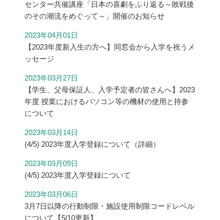
センター共催講座「日本の喜劇をふり返る～敗戦後
のその潮流をめぐって～」開催のお知らせ
2023年04月01日
【2023年度新入生の方へ】同窓会から入学を祝うメ
ッセージ
2023年03月27日
【学生、父母保証人、入学予定者の皆さんへ】2023
年度 授業におけるパソコン等の機材の使用と持参
について
2023年03月14日
(4/5) 2023年度入学登録について（詳細）
2023年03月09日
(4/5) 2023年度入学登録について
2023年03月06日
3月7日以降の行動制限・施設使用制限コードレベル
について【5/10更新】