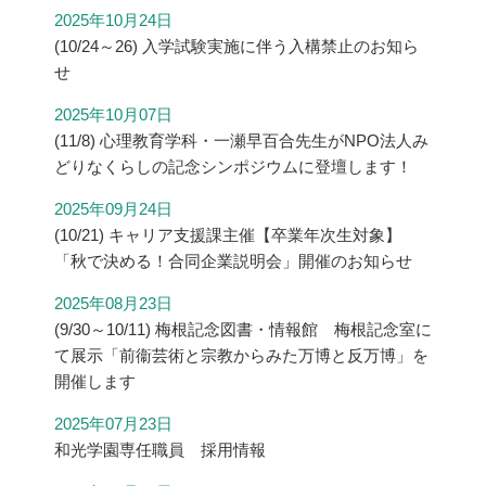
2025年10月24日
(10/24～26) 入学試験実施に伴う入構禁止のお知ら
せ
2025年10月07日
(11/8) 心理教育学科・一瀬早百合先生がNPO法人み
どりなくらしの記念シンポジウムに登壇します！
2025年09月24日
(10/21) キャリア支援課主催【卒業年次生対象】
「秋で決める！合同企業説明会」開催のお知らせ
2025年08月23日
(9/30～10/11) 梅根記念図書・情報館 梅根記念室に
て展示「前衞芸術と宗教からみた万博と反万博」を
開催します
2025年07月23日
和光学園専任職員 採用情報