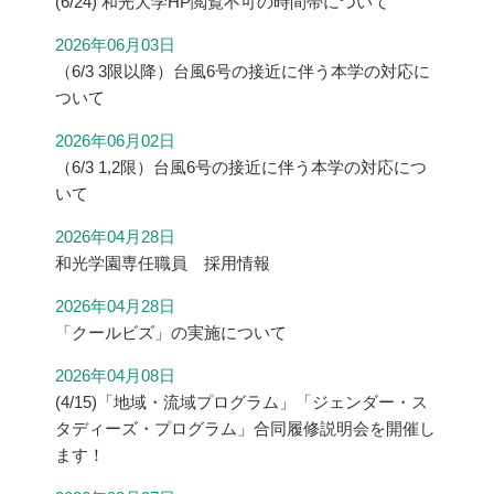
(6/24) 和光大学HP閲覧不可の時間帯について
2026年06月03日
（6/3 3限以降）台風6号の接近に伴う本学の対応に
ついて
2026年06月02日
（6/3 1,2限）台風6号の接近に伴う本学の対応につ
いて
2026年04月28日
和光学園専任職員 採用情報
2026年04月28日
「クールビズ」の実施について
2026年04月08日
(4/15)「地域・流域プログラム」「ジェンダー・ス
タディーズ・プログラム」合同履修説明会を開催し
ます！