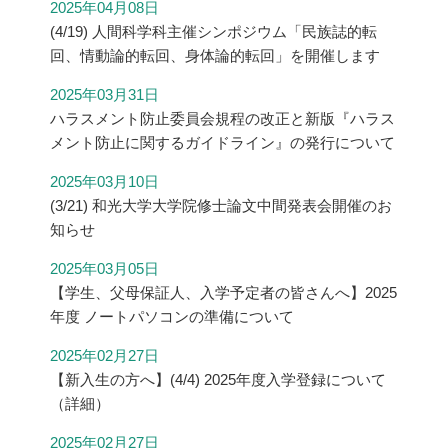
2025年04月08日
(4/19) 人間科学科主催シンポジウム「民族誌的転
回、情動論的転回、身体論的転回」を開催します
2025年03月31日
ハラスメント防止委員会規程の改正と新版『ハラス
メント防止に関するガイドライン』の発行について
2025年03月10日
(3/21) 和光大学大学院修士論文中間発表会開催のお
知らせ
2025年03月05日
【学生、父母保証人、入学予定者の皆さんへ】2025
年度 ノートパソコンの準備について
2025年02月27日
【新入生の方へ】(4/4) 2025年度入学登録について
（詳細）
2025年02月27日