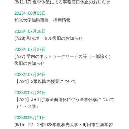
(8/11-17) 夏季休業による事務窓口休止のお知らせ
2023年08月03日
和光大学臨時職員 採用情報
2023年07月28日
(7/28) 和光ポータル復旧のお知らせ
2023年07月27日
(7/27) 学内のネットワークサービス等（一部除く）
復旧のお知らせ
2023年07月24日
【7/24】3限以降の授業について
2023年07月24日
【7/24】JR山手線全面運休に伴う全学休講について
（１・２限）
2023年05月11日
(6/15、22、29)2023年度和光大学・町田市生涯学習