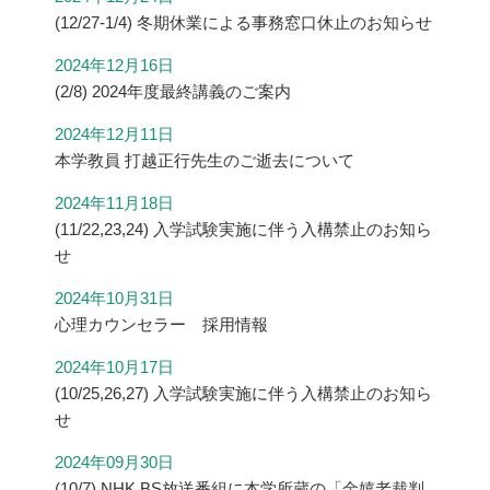
(12/27-1/4) 冬期休業による事務窓口休止のお知らせ
2024年12月16日
(2/8) 2024年度最終講義のご案内
2024年12月11日
本学教員 打越正行先生のご逝去について
2024年11月18日
(11/22,23,24) 入学試験実施に伴う入構禁止のお知ら
せ
2024年10月31日
心理カウンセラー 採用情報
2024年10月17日
(10/25,26,27) 入学試験実施に伴う入構禁止のお知ら
せ
2024年09月30日
(10/7) NHK BS放送番組に本学所蔵の「金嬉老裁判