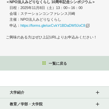
＜NPO法人みどりなくらし 10周年記念シンポジウム＞
日程：2025年11月8日（土）13：00～16：00
会場：ステーションコンファレンス川崎
主催：NPO法人みどりなくらし
申込：
https://forms.gle/uxCvkY1BDaDM9JoC8
ご興味のある方はぜひ上記URLよりお申込みください！
一覧に戻る
大学紹介
教育／学部・大学院