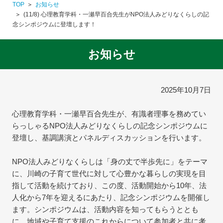
TOP
お知らせ
(11/8) 心理教育学科・一瀬早百合先生がNPO法人みどりなくらしの記
念シンポジウムに登壇します！
お知らせ
2025年10月7日
心理教育学科・一瀬早百合先生が、有識者理事を務めてい
らっしゃるNPO法人みどりなくらしの記念シンポジウムに
登壇し、基調講演とパネルディスカッションを行います。
NPO法人みどりなくらしは「身の丈で半歩先に」をテーマ
に、川崎の子育て世代に対して心豊かな暮らしの実現を目
指して活動を続けており、この度、活動開始から10年、法
人化から7年を迎えるにあたり、記念シンポジウムを開催し
ます。シンポジウムは、活動内容を知ってもらうととも
に、地域や子育て支援のこれからについて参加者と共に考