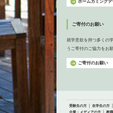
ホームカミングデ
ご寄付のお願い
就学意欲を持つ多くの
うご寄付のご協力をお
ご寄付のお願い
受験生の方
在学生の方
企業・メディアの方
教