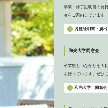
卒業・修了証明書の発
署をご案内しています
各種証明書・届出
和光大学同窓会
卒業後もつながりを大
を行っています。ぜひ
和光大学 同窓会