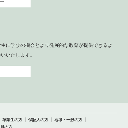
ー
学生に学びの機会とより発展的な教育が提供できるよ
願いいたします。
卒業生の方
保証人の方
地域・一般の方
職員の方