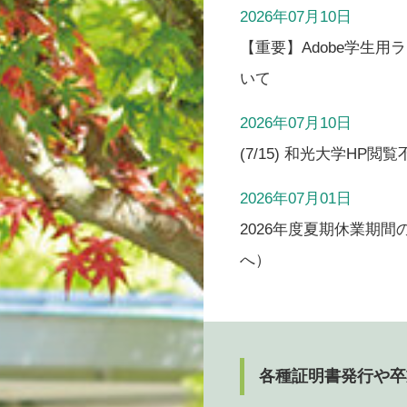
2026年07月10日
【重要】Adobe学生
いて
2026年07月10日
(7/15) 和光大学HP
2026年07月01日
2026年度夏期休業期
へ）
各種証明書発行や卒