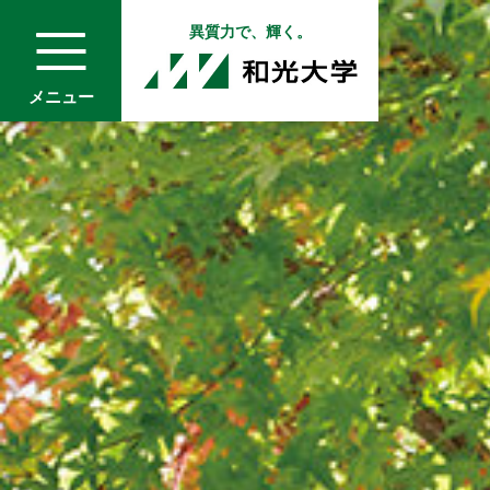
異質力で、輝く。