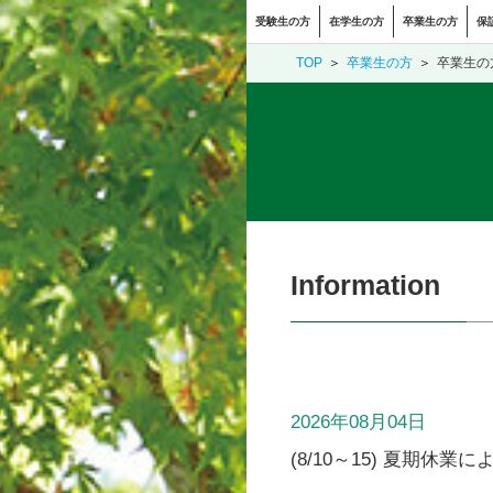
受験生の方
在学生の方
卒業生の方
保
TOP
卒業生の方
卒業生の
Information
2026年08月04日
(8/10～15) 夏期休