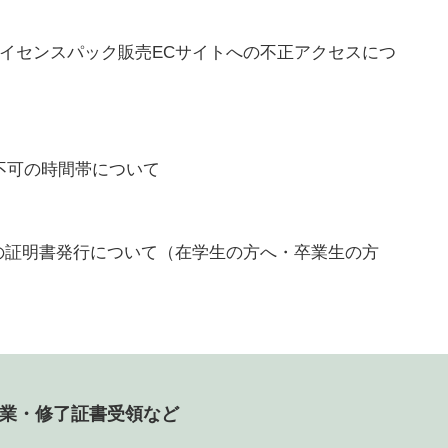
用ライセンスパック販売ECサイトへの不正アクセスにつ
閲覧不可の時間帯について
間の証明書発行について（在学生の方へ・卒業生の方
業・修了証書受領など