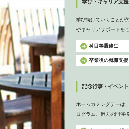
学び・キャリア支援
学び続けていくことが
やキャリアサポートを
科目等履修生
卒業後の就職支援
記念行事・イベント
ホームカミングデーは
ログラム、過去の開催