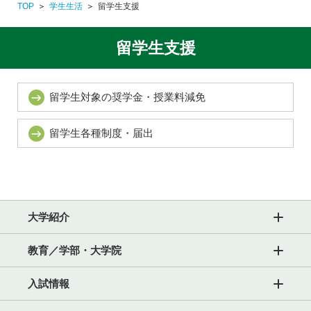
TOP
学生生活
留学生支援
留学生支援
留学生対象の奨学金・授業料減免
留学生各種制度・届出
大学紹介
教育／学部・大学院
入試情報