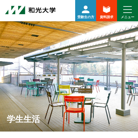
受験生の方
資料請求
学生生活