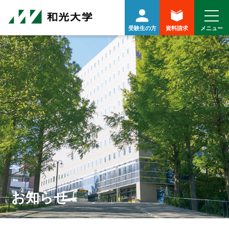
受験生の方
資料請求
お知らせ