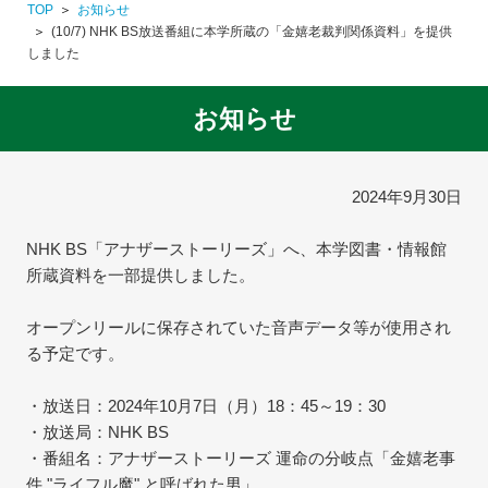
TOP
お知らせ
(10/7) NHK BS放送番組に本学所蔵の「金嬉老裁判関係資料」を提供
しました
お知らせ
2024年9月30日
NHK BS「アナザーストーリーズ」へ、本学図書・情報館
所蔵資料を一部提供しました。
オープンリールに保存されていた音声データ等が使用され
る予定です。
・放送日：2024年10月7日（月）18：45～19：30
・放送局：NHK BS
・番組名：アナザーストーリーズ 運命の分岐点「金嬉老事
件 "ライフル魔" と呼ばれた男」