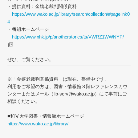
・提供資料：金嬉老裁判関係資料
https://www.wako.ac.jp/library/search/collection/#pagelink0
4
・番組ホームページ
https://www.nhk.jp/p/anotherstories/ts/VWRZ1WWNYP/
ぜひ、ご覧ください。
※「金嬉老裁判関係資料」は現在、整備中です。
利用をご希望の方は、図書・情報館３階レファレンスカウ
ンターまたはメール（lib-serv@wako.ac.jp）にて事前にご
相談ください。
■和光大学図書・情報館ホームページ
https://www.wako.ac.jp/library/