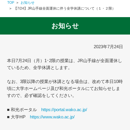
TOP
お知らせ
【7/24】JR山手線全面運休に伴う全学休講について（１・２限）
お知らせ
2023年7月24日
本日7月24日（月）1･2限の授業は、JR山手線が全面運休し
ているため、全学休講とします。
なお、3限以降の授業が休講となる場合は、改めて本日10時
頃に大学ホームページ及び和光ポータルにてお知らせしま
すので、必ず確認をしてください。
■ 和光ポータル
https://portal.wako.ac.jp/
■ 大学HP
https://www.wako.ac.jp/