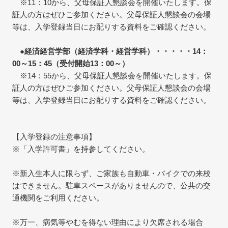
※11：10から、父母保証人懇談会を開催いたします。保
証人の方はぜひご参加ください。父母保証人懇談会の会場
等は、入学登録当日にお配りする資料をご確認ください。
●経済経営学部（経済学科・経営学科）・・・・・14：
00～15：45（受付開始13：00～）
※14：55から、父母保証人懇談会を開催いたします。保
証人の方はぜひご参加ください。父母保証人懇談会の会場
等は、入学登録当日にお配りする資料をご確認ください。
【入学登録の注意事項】
※「入学許可書」を持参してください。
※新入生本人に限らず、ご家族も自動車・バイクでの来校
はできません。駐車スペースがありませんので、公共の交
通機関をご利用ください。
※万一、病気等やむを得ない理由により欠席される場合