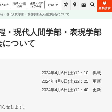
地域・一般
企業・メデ
証人の方
お知らせ
の方
ィアの方
資料請求
 資格課程・現代人間学部・表現学部新入生説明会について
資格課程・現代人間学部・表現学部
会について
2024年4月6日(土)12：10 掲載
2024年4月6日(土)12：25 更新
2024年4月6日(土)12：40 更新
知らせします。