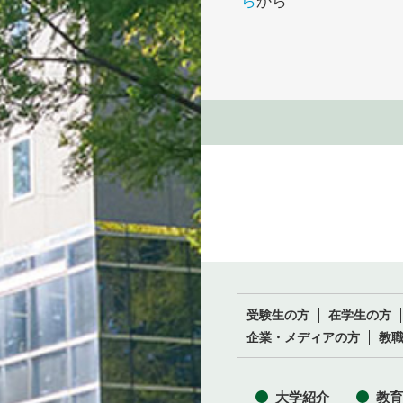
ら
から
受験生の方
在学生の方
企業・メディアの方
教
大学紹介
教育