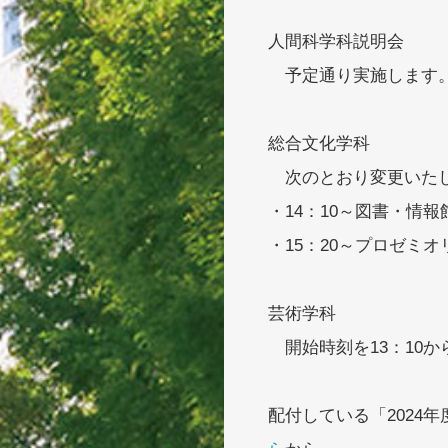
人間科学科説明会
予定通り実施します。
総合文化学科
次のとおり変更いた
・14：10～図書・情
・15：20～プロゼミ
芸術学科
開始時刻を13：10か
配付している「2024