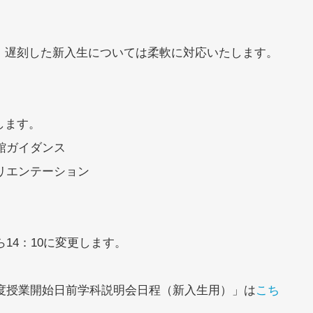
遅刻した新入生については柔軟に対応いたします。
します。
報館ガイダンス
オリエンテーション
ら14：10に変更します。
年度授業開始日前学科説明会日程（新入生用）」は
こち