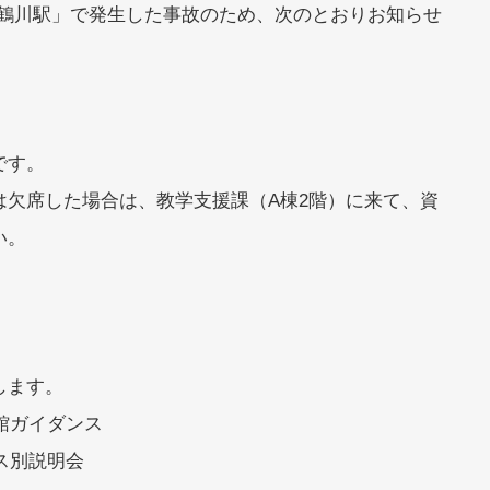
「鶴川駅」で発生した事故のため、次のとおりお知らせ
です。
は欠席した場合は、教学支援課（A棟2階）に来て、資
い。
。
します。
報館ガイダンス
ース別説明会