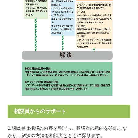
相談員からのサポート
1.相談員は相談の内容を整理し、相談者の意向を確認しな
がら、解決の方法を相談者とともに探ります。