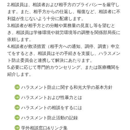
2.相談員は、相談者および相手方のプライバシーを厳守し
ます。また、相手方からの仕返し、報復など、相談者に不
利益が生じないよう十分に配慮します。
3.相談者が相手方との分離や業務量の見直し等を望むと
き、相談員は学修環境や就労環境等の調整を関係部局長に
依頼します。
4.相談者が救済措置（相手方への通知、調停、調査）申立
てをするとき、相談員はその手続きを支援し、ハラスメン
ト防止委員会と連携して解決にあたります。
5.必要に応じて専門的カウンセリング、または医療機関を
紹介します。
ハラスメント防止に関する和光大学の基本方針
ハラスメントおよび性暴力とは
ハラスメントの相談をするには
ハラスメント防止活動の記録
学外相談窓口&リンク集