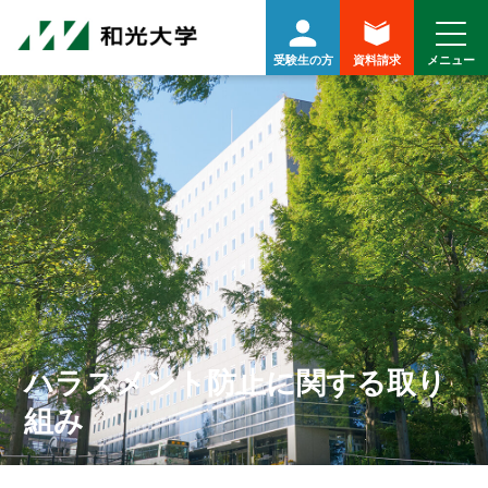
受験生の方
資料請求
ハラスメント防止に関する取り
組み