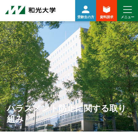
受験生の方
資料請求
ハラスメント防止に関する取り
組み