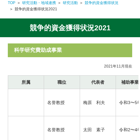
TOP
研究活動・地域連携
研究活動
競争的資金獲得状況
競争的資金獲得状況2021
競争的資金獲得状況2021
科学研究費助成事業
2021年11月現在
所属
職位
代表者
補助事業
名誉教授
梅原 利夫
令和3〜5
名誉教授
太田 素子
令和2〜4