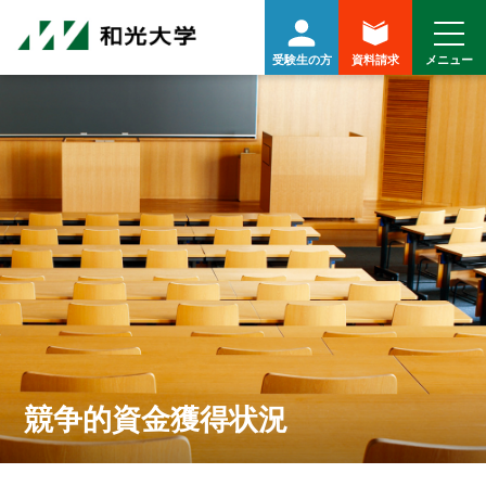
受験生の方
資料請求
競争的資金獲得状況