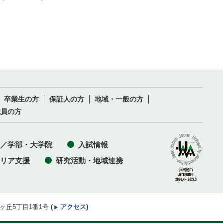
卒業生の方
保証人の方
地域・一般の方
職員の方
／学部・大学院
入試情報
リア支援
研究活動・地域連携
井ヶ丘5丁目1番1号
(
アクセス
)