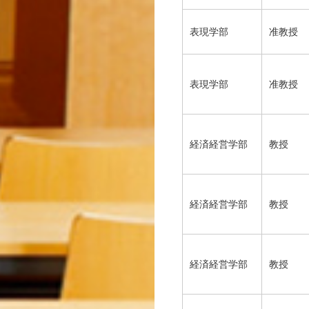
表現学部
准教授
表現学部
准教授
経済経営学部
教授
経済経営学部
教授
経済経営学部
教授