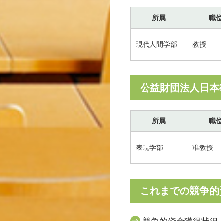
所属
職
現代人間学部
教授
公益財団法人日本
所属
職
表現学部
准教授
これまでの競争的