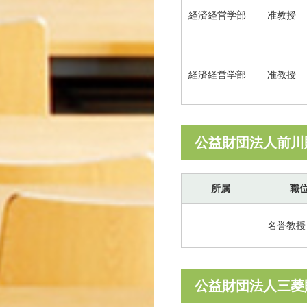
経済経営学部
准教授
経済経営学部
准教授
公益財団法人前川
所属
職
名誉教授
公益財団法人三菱