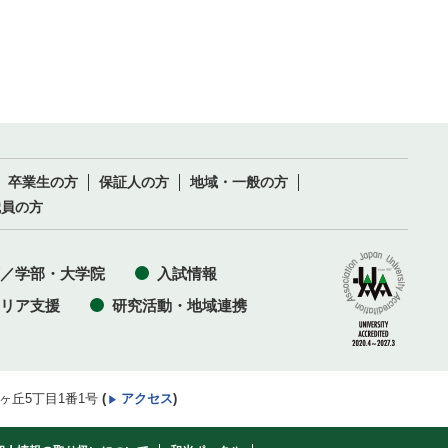
卒業生の方
保証人の方
地域・一般の方
職員の方
／学部・大学院
入試情報
リア支援
研究活動・地域連携
井ヶ丘5丁目1番1号
(
アクセス
)