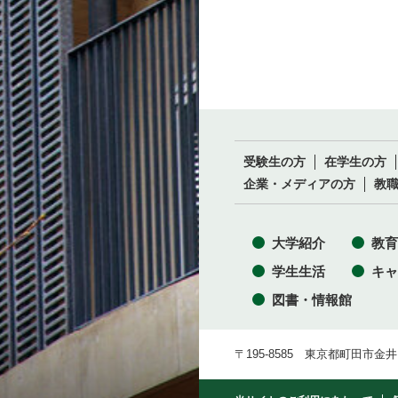
受験生の方
在学生の方
企業・メディアの方
教
大学紹介
教育
学生生活
キャ
図書・情報館
〒195-8585 東京都町田市金