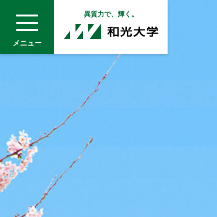
異質力で、輝く。