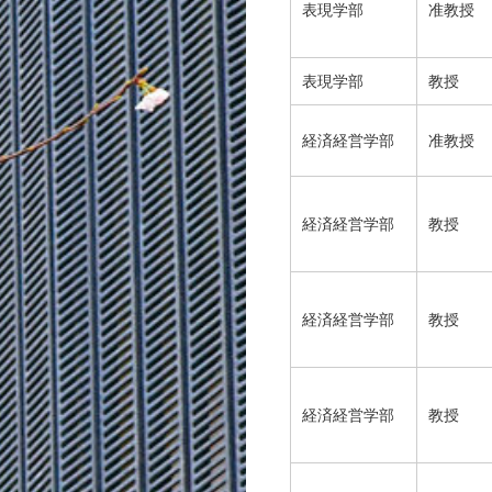
表現学部
准教授
表現学部
教授
経済経営学部
准教授
経済経営学部
教授
経済経営学部
教授
経済経営学部
教授