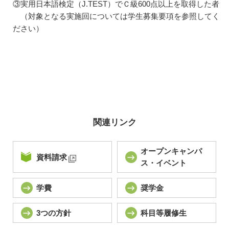
③実用日本語検定（J.TEST）でＣ級600点以上を取得した者
（対象となる実施回については学生募集要項を参照してく
ださい）
関連リンク
オープンキャンパ
資料請求
ス・イベント
学費
奨学金
3つの方針
科目等履修生