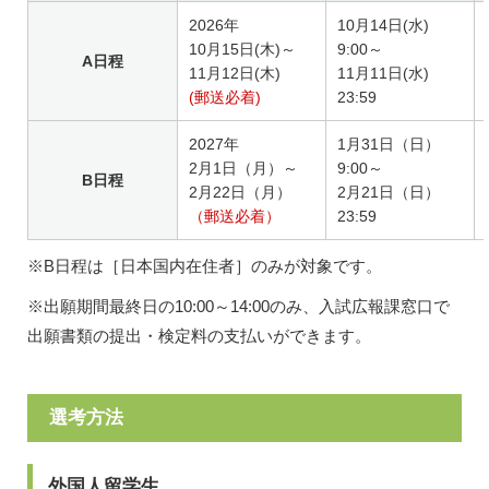
2026年
10月14日(水)
10月15日(木)～
9:00～
A日程
11月12日(木)
11月11日(水)
(郵送必着)
23:59
2027年
1月31日（日）
2月1日（月）～
9:00～
B日程
2月22日（月）
2月21日（日）
（郵送必着）
23:59
※B日程は［日本国内在住者］のみが対象です。
※出願期間最終日の10:00～14:00のみ、入試広報課窓口で
出願書類の提出・検定料の支払いができます。
選考方法
外国人留学生