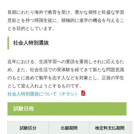
長期にわたり海外で教育を受け、豊かな個性と旺盛な学習
意欲とを持つ帰国生徒に、積極的に進学の機会を与えるこ
とを目的としています。
社会人特別選抜
近年における、生涯学習への要請を重視しそれに応えるた
め、また、社会生活での実体験を経てきて新たな問題意識
のもとに改めて勉学を志す人などを対象とし、正規の学生
として迎え入れようとするものです。
社会人特別選抜について（チラシ）
試験日程
試験区分
出願期間
検定料支払期間