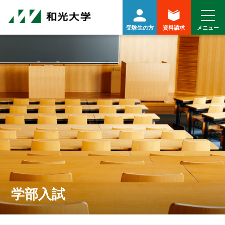
受験生の方
資料請求
学部入試