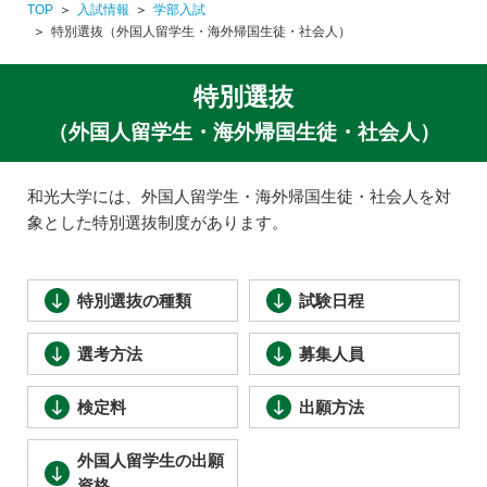
TOP
入試情報
学部入試
特別選抜（外国人留学生・海外帰国生徒・社会人）
特別選抜
（外国人留学生・海外帰国生徒・社会人）
和光大学には、外国人留学生・海外帰国生徒・社会人を対
象とした特別選抜制度があります。
特別選抜の種類
試験日程
選考方法
募集人員
検定料
出願方法
外国人留学生の出願
資格