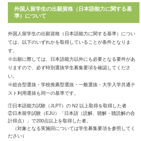
外国人留学生の出願資格（日本語能力に関する基
準）について
外国人留学生の出願資格（日本語能力に関する基準）につい
ては、以下のいずれかを取得していることが条件となりま
す。
※出願に際しては、日本語能力以外にも必要となる要件があ
りますので、必ず特別選抜学生募集要項を確認してくださ
い。
※総合型選抜・学校推薦型選抜・一般選抜・大学入学共通テ
スト利用選抜も同一の基準です。
①日本語能力試験（JLPT）の N2 以上取得を取得した者
②日本留学試験（EJU）「日本語（読解、聴解・聴読解の合
計得点）」で200点以上を取得した者。
（対象となる実施回については学生募集要項を参照してく
ださい）