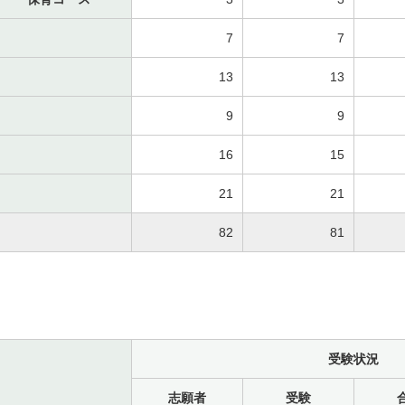
7
7
13
13
9
9
16
15
21
21
82
81
受験状況
志願者
受験