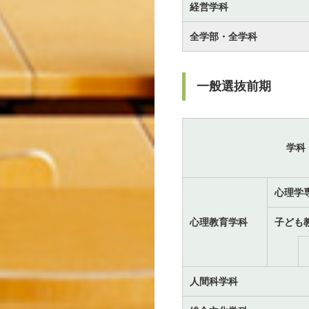
経営学科
全学部・全学科
一般選抜前期
学科
心理学
心理教育学科
子ども
人間科学科