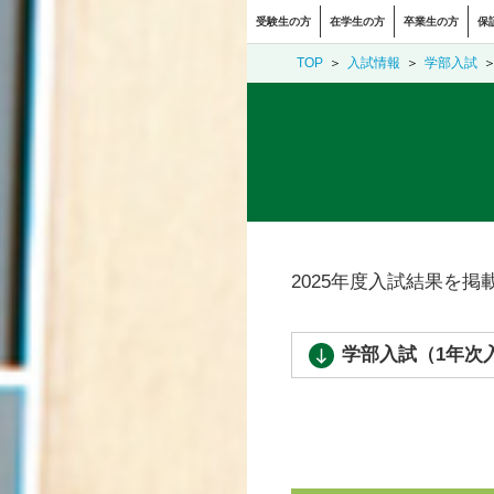
受験生の方
在学生の方
卒業生の方
保
TOP
入試情報
学部入試
2025年度入試結果を掲
学部入試（1年次