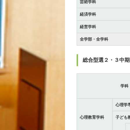
芸術学科
経済学科
経営学科
全学部・全学科
総合型選２・３中期
学科
心理学
心理教育学科
子ども