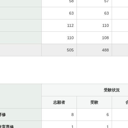
58
57
63
63
112
110
110
108
505
488
受験状況
志願者
受験
専修
8
6
教育専修
1
1