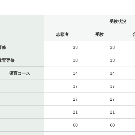
受験状況
志願者
受験
専修
38
38
教育専修
18
18
保育コース
14
14
37
37
27
27
21
21
60
60