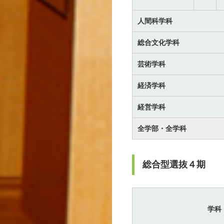
人間科学科
総合文化学科
芸術学科
経済学科
経営学科
全学部・全学科
総合型選抜４期
学科