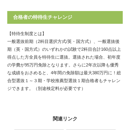
合格者の特待生チャレンジ
【特待生制度とは】
一般選抜前期（2科目選択方式/英・国方式）、一般選抜後
期（英・国方式）のいずれかの試験で2科目合計160点以上
得点した方全員を特待生に選抜。選抜された場合、初年度
の学費が95万円免除となります。さらに2年次以降も優秀
な成績をおさめると、4年間の免除額は最大380万円に！総
合型選抜１～３期・学校推薦型選抜１期合格者もチャレン
ジできます。（別途検定料が必要です）
関連リンク