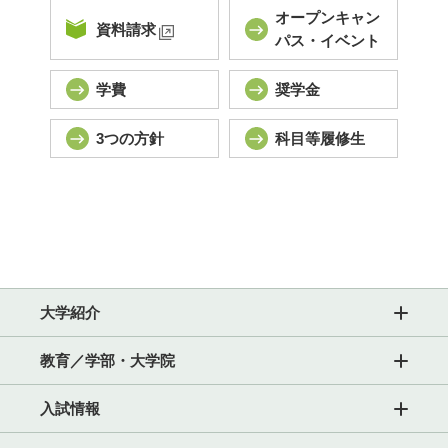
オープンキャン
資料請求
パス・イベント
学費
奨学金
3つの方針
科目等履修生
大学紹介
教育／学部・大学院
入試情報