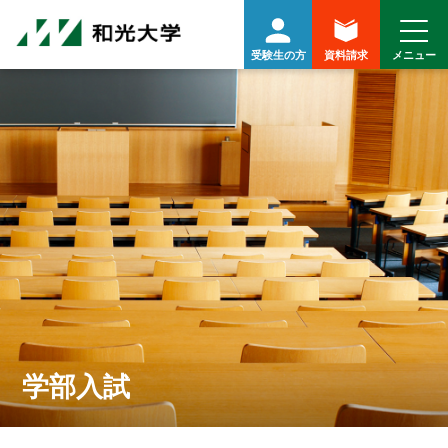
受験生の方
資料請求
学部入試