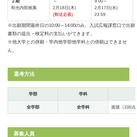
２期
～
9:00～
和光内部推薦
2月18日(木)
2月17日(水)
(郵送必着)
23:59
※出願期間最終日の10:00～14:00のみ、入試広報課窓口で出願
書類の提出・検定料の支払いができます。
※他大学との併願・学内他学部他学科との併願はできませ
ん。
選考方法
学部
学科
全学部
全学科
面接（100点
募集人員