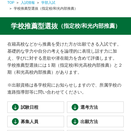
TOP
入試情報
学部入試
学校推薦型選抜（指定校/和光内部推薦）
学校推薦型選抜
（指定校/和光内部推薦）
在籍高校などから推薦を受けた方が出願できる入試です。
基礎的な学力や自分の考えを論理的に表現し話す力に加
え、学びに対する意欲や潜在能力を含めて評価します。
学校推薦型選抜には１期（指定校/和光高校内部推薦）と２
期（和光高校内部推薦）があります。
※出願資格は各学校宛にお知らせしますので、所属学校の
進路指導部等に問い合わせてください。
試験日程
選考方法
募集人員
出願方法