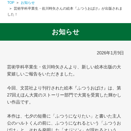
TOP
お知らせ
芸術学科卒業生・佐川時矢さんの絵本『ふつうおばけ』が出版されま
した！
お知らせ
2026年1月9日
芸術学科卒業生・佐川時矢さんより、新しい絵本出版の大
変嬉しいご報告をいただきました。
今回、文芸社より刊行された絵本『ふつうおばけ』は、第
27回えほん大賞のストーリー部門で大賞を受賞した輝かし
い作品です。
本作は、七夕の短冊に「ふつうになりたい」と書いた主人
公のハルトくんの前に、ふつうになれるという「ふつうお
ばけ」と、それを発明した「オジソン」が現れるという、