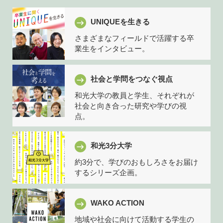
UNIQUEを生きる
さまざまなフィールドで活躍する卒
業生をインタビュー。
社会と学問をつなぐ視点
和光大学の教員と学生、それぞれが
社会と向き合った研究や学びの視
点。
和光3分大学
約3分で、学びのおもしろさをお届け
するシリーズ企画。
WAKO ACTION
地域や社会に向けて活動する学生の