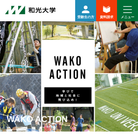
受験生の方
資料請求
WAKO ACTION