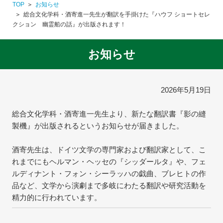
TOP
お知らせ
総合文化学科・酒寄進一先生が翻訳を手掛けた『ハウフ ショートセレ
クション 幽霊船の話』が出版されます！
お知らせ
2026年5月19日
総合文化学科・酒寄進一先生より、新たな翻訳書『影の縫
製機』が出版されるというお知らせが届きました。
酒寄先生は、ドイツ文学の専門家および翻訳家として、こ
れまでにもヘルマン・ヘッセの『シッダールタ』や、フェ
ルディナント・フォン・シーラッハの戯曲、ブレヒトの作
品など、文学から演劇まで多岐にわたる翻訳や研究活動を
精力的に行われています。