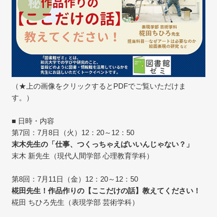
（★上の画像をクリックするとPDFでご覧いただけま
す。）
■ 日時・内容
第7回：7月8日（火）12：20～12：50
末木先生の「仕事、つくっちゃえばいいんじゃない？」
末木 新先生（現代人間学部 心理教育学科）
第8回：7月11日（金）12：20～12：50
椛田先生！作品作りの【ここだけの話】教えてください！
椛田 ちひろ先生（表現学部 芸術学科）