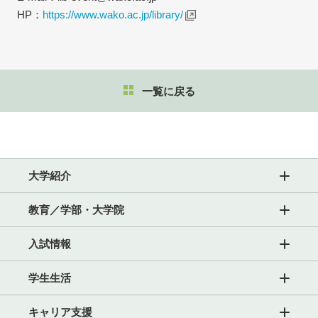
HP：
https://www.wako.ac.jp/library/
一覧に戻る
大学紹介
教育／学部・大学院
入試情報
学生生活
キャリア支援