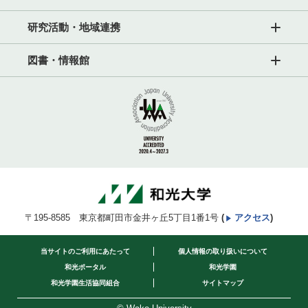
研究活動・地域連携
図書・情報館
〒195-8585 東京都町田市金井ヶ丘5丁目1番1号
(
アクセス
)
当サイトのご利用にあたって
個人情報の取り扱いについて
和光ポータル
和光学園
和光学園生活協同組合
サイトマップ