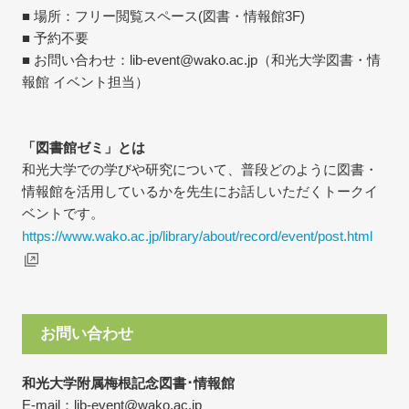
■ 場所：フリー閲覧スペース(図書・情報館3F)
■ 予約不要
■ お問い合わせ：lib-event@wako.ac.jp（和光大学図書・情
報館 イベント担当）
「図書館ゼミ」とは
和光大学での学びや研究について、普段どのように図書・
情報館を活用しているかを先生にお話しいただくトークイ
ベントです。
https://www.wako.ac.jp/library/about/record/event/post.html
お問い合わせ
和光大学附属梅根記念図書･情報館
E-mail：lib-event@wako.ac.jp