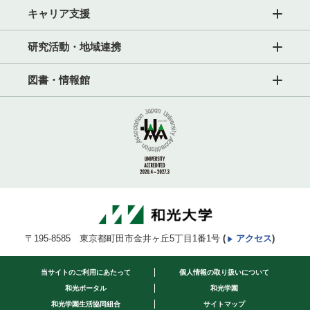
キャリア支援
研究活動・地域連携
図書・情報館
〒195-8585 東京都町田市金井ヶ丘5丁目1番1号
(
アクセス
)
当サイトのご利用にあたって
個人情報の取り扱いについて
和光ポータル
和光学園
和光学園生活協同組合
サイトマップ