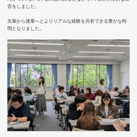
言をしました。
先輩から後輩へとよりリアルな経験を共有できる豊かな時
間となりました。