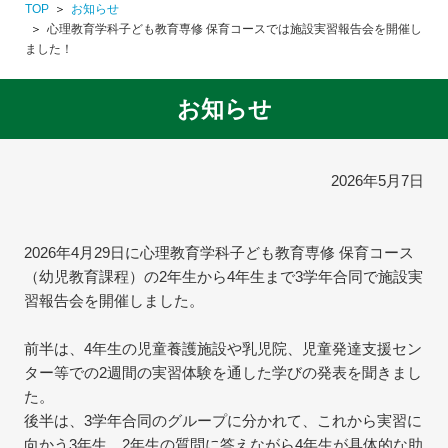
TOP
お知らせ
心理教育学科子ども教育専修 保育コースでは施設実習報告会を開催し
ました！
お知らせ
2026年5月7日
2026年4月29日に心理教育学科子ども教育専修 保育コース
（幼児教育課程）の2年生から4年生まで3学年合同で施設実
習報告会を開催しました。
前半は、4年生の児童養護施設や乳児院、児童発達支援セン
ター等での2週間の実習体験を通した学びの発表を聞きまし
た。
後半は、3学年合同のグループに分かれて、これから実習に
向かう3年生、2年生の質問に答えながら4年生が具体的な助