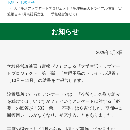
TOP
お知らせ
大学生活アップデートプロジェクト「生理用品のトライアル設置」実
施報告＆1月も延長実施！（学校経営論ゼミ）
お知らせ
2026年1月8日
学校経営論演習（富樫ゼミ）による「大学生活アップデー
トプロジェクト」第一弾、「生理用品のトライアル設置」
（10月～11月）の結果をご報告します。
設置場所で行ったアンケートでは、「今後もこの取り組み
を続けてほしいですか？」というアンケートに対する「必
要」の回答が「533」票、「不要」は０票でした。期間中に
回答用シールがなくなり、補充することもありました。
再度の設置として1月からもHJ棟にて実施しております。