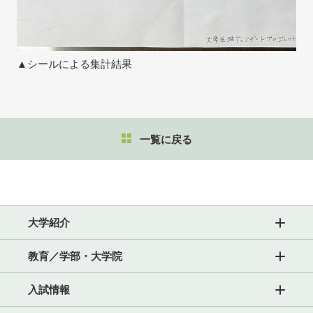
▲シールによる集計結果
一覧に戻る
大学紹介
教育／学部・大学院
入試情報