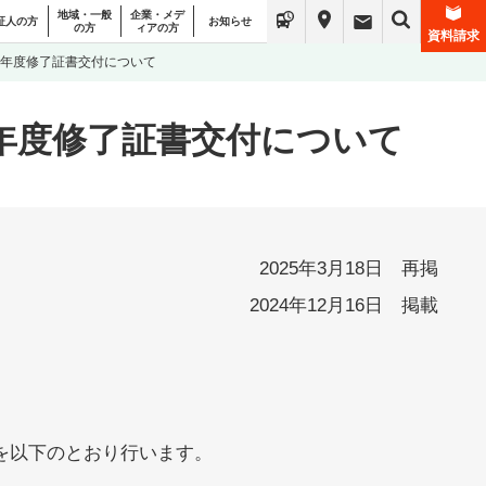
地域・一般
企業・メデ
証人の方
お知らせ
の方
ィアの方
資料請求
2024年度修了証書交付について
2024年度修了証書交付について
2025年3月18日 再掲
2024年12月16日 掲載
付を以下のとおり行います。