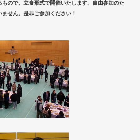
るもので、立食形式で開催いたします。自由参加のた
いません。是非ご参加ください！