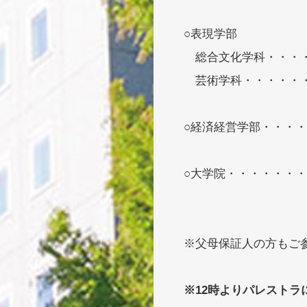
○表現学部
総合文化学科・・・・・
芸術学科・・・・・・・
○経済経営学部・・・・
○大学院・・・・・・・
※父母保証人の方もご
※12時よりパレスト