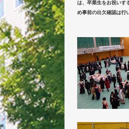
は、卒業生をお祝いす
め事前の出欠確認は行