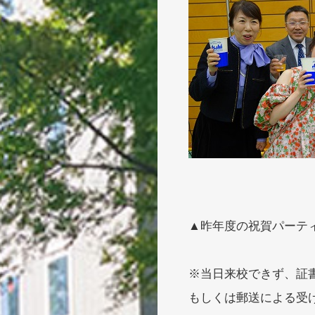
▲昨年度の祝賀パーテ
※当日来校できず、証
もしくは郵送による受