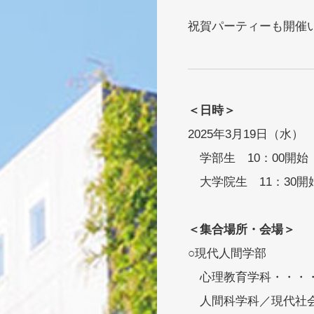
祝賀パーティーも開催
＜日時＞
2025年3月19日（水）
学部生 10：00開始
大学院生 11：30開
＜集合場所・会場＞
○現代人間学部
心理教育学科・・・・・
人間科学科／現代社会