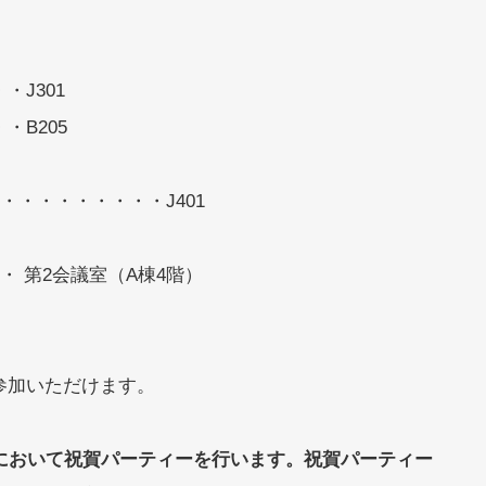
J301
B205
・・・・・・・・・J401
・ 第2会議室（A棟4階）
参加いただけます。
ラにおいて祝賀パーティーを行います。祝賀パーティー