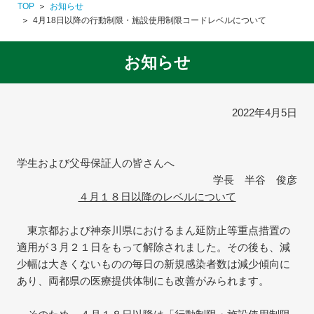
TOP
お知らせ
4月18日以降の行動制限・施設使用制限コードレベルについて
お知らせ
2022年4月5日
学生および父母保証人の皆さんへ
学長 半谷 俊彦
４月１８日以降のレベルについて
東京都および神奈川県におけるまん延防止等重点措置の
適用が３月２１日をもって解除されました。その後も、減
少幅は大きくないものの毎日の新規感染者数は減少傾向に
あり、両都県の医療提供体制にも改善がみられます。