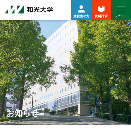
受験生の方
資料請求
お知らせ