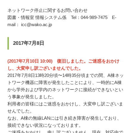
ネットワーク停止に関するお問い合わせ
図書・情報室 情報システム係 Tel：044-989-7475 E-
mail： icc@wako.ac.jp
2017年7月8日
(2017年7月10日 10:00) 復旧しました。ご迷惑をおかけ
し、大変申し訳ございませんでした。
2017年7月8日13時20分頃〜14時35分頃までの間、A棟ネッ
トワーク機器に障害が発生したことにより、一時的にA棟
から学外および学内のネットワークに接続ができないとい
う事象が発生しました。
利用者の皆様にはご迷惑をおかけし、大変申し訳ございま
せんでした。
なお、A棟の無線LANには引き続き障害が発生しており、
接続できない状況になっております。
ご迷惑をおかけし、申し訳ございません。現在、対応中で