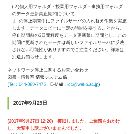
(２)個人用フォルダ・授業用フォルダ・事務用フォルダ
のデータ更新禁止期間について
１. の停止期間中にファイルサーバの入れ替え作業を実施
します。データコピーに一定の時間を要することから、
停止期間前の3日間程度をデータ更新禁止期間とし、この
期間に更新されたデータは新しいファイルサーバに反映
されない可能性がありますのでご注意ください。詳細は
別途お知らせします。
ネットワーク停止に関するお問い合わせ
図書・情報室 情報システム係
(
Tel：044-989-7475
E-Mail：
icc@wako.ac.jp
)
2017年9月25日
(2017年9月27日 12:20) 復旧しました。ご迷惑をおかけ
し、大変申し訳ございませんでした。