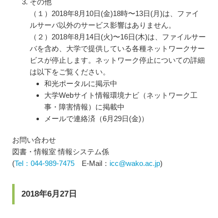
その他
（１）2018年8月10日(金)18時〜13日(月)は、ファイ
ルサーバ以外のサービス影響はありません。
（２）2018年8月14日(火)〜16日(木)は、ファイルサー
バを含め、大学で提供している各種ネットワークサー
ビスが停止します。ネットワーク停止についての詳細
は以下をご覧ください。
和光ポータルに掲示中
大学Webサイト情報環境ナビ（ネットワーク工
事・障害情報）に掲載中
メールで連絡済（6月29日(金)）
お問い合わせ
図書・情報室 情報システム係
(
Tel：044-989-7475
E-Mail：
icc@wako.ac.jp
)
2018年6月27日