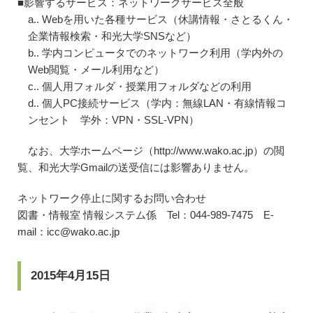
■影響するサービス：ネットワークサービス全般
a.. Webを用いた各種サービス（休講情報・さとるくん・
企業情報検索・和光大学SNSなど）
b.. 学内コンピュータでのネットワーク利用（学内外の
Web閲覧・メール利用など）
c.. 個人用フォルダ・授業用フォルダなどの利用
d.. 個人PC接続サービス（学内：無線LAN・有線情報コ
ンセント 学外：VPN・SSL-VPN）
なお、大学ホームページ（http://www.wako.ac.jp）の閲
覧、和光大学Gmailの送受信には影響ありません。
ネットワーク停止に関するお問い合わせ
図書・情報室 情報システム係 Tel：044-989-7475 E-
mail：icc@wako.ac.jp
2015年4月15日