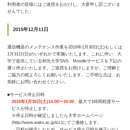
利用者の皆様にはご迷惑をおかけし、大変申し訳ございま
せんでした。
2015年12月11日
通信機器のメンテナンス作業を2016年1月30日(土)もしくは
1月31日(日)のいずれかで実施いたします。これに伴い、大
学で提供している和光大学SNS、Moodleサービスを下記の
通り停止いたします。ご迷惑をお掛けしますが、ご理解と
ご協力の程よろしくお願いいたします。ご不明な点は、お
気軽にお問い合わせください。
■サービス停止日時
2016年1月30日(土)14:00〜16:00
、最大で1時間程度サー
ビスが停止します。
※停止日時が確定しましたら大学ホームページ
(http://www.wako.ac.jp/icc)にてご連絡します。
→日程が確定したため、サービス停止日時を修正いたし