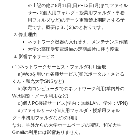
※上記の他に8月11日(日)〜13日(月)までファイル
サーバ(個人用フォルダ・授業用フォルダ・事務
用フォルダなど)のデータ更新禁止期間とする予
定です。概要は３. (２)のとおりです。
停止理由
ネットワーク機器の入れ替え、メンテナンス作業
大学の高圧受変電設備の定期点検に伴う停電
影響するサービス
(１)ネットワークサービス・フォルダ利用全般
ａ)Webを用いた各種サービス(和光ポータル・さとる
くん・和光大学SNSなど)
ｂ)学内コンピュータでのネットワーク利用(学内外の
Web閲覧・メール利用など)
ｃ)個人PC接続サービス(学内：無線LAN、学外：VPN)
ｄ)ファイルサーバ(個人用フォルダ・授業用フォル
ダ・事務用フォルダなど)の利用
なお、学外からの大学ホームページの閲覧、和光大学
Gmailの利用には影響ありません。