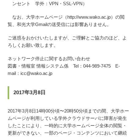
ンセント 学外：VPN・SSL-VPN）
なお、大学ホームページ（http://www.wako.ac.jp）の閲
覧、和光大学Gmailの送受信には影響ありません。
ご迷惑をおかけいたしますが、ご理解とご協力のほど、よ
ろしくお願い致します。
ネットワーク停止に関するお問い合わせ
図書・情報室 情報システム係 Tel：044-989-7475 E-
mail：icc@wako.ac.jp
2017年3月8日
2017年3月8日14時00分頃〜20時50分頃までの間、大学ホー
ムページが利用している学外クラウドサーバに障害が発生
したことにより、一時的に大学ホームページ全体の閲覧・
更新ができない、一部のページ・コンテンツにおいて継続