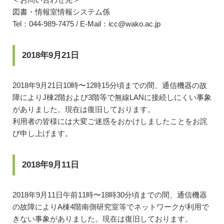
図書・情報室情報システム係
Tel：044-989-7475 / E-Mail：icc@wako.ac.jp
2018年9月21日
2018年9月21日10時〜12時15分頃までの間、通信機器の故
障によりJ棟2階および3階等で無線LANに接続しにくい事象
がありました。現在は復旧しております。
利用者の皆様には大変ご迷惑をおかけしましたことをお詫
び申し上げます。
2018年9月11日
2018年9月11日午前11時〜18時30分頃までの間、通信機器
の故障によりA棟4階南側研究室等でネットワークが利用で
きない事象がありました。現在は復旧しております。