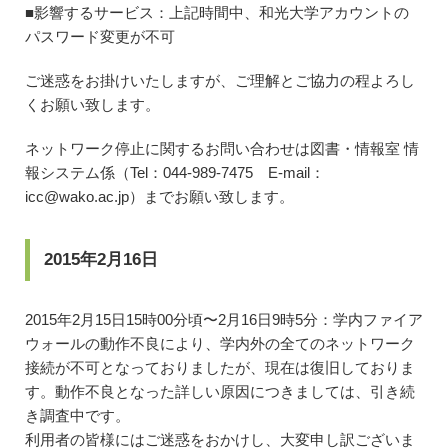
■影響するサービス：上記時間中、和光大学アカウントの
パスワード変更が不可
ご迷惑をお掛けいたしますが、ご理解とご協力の程よろし
くお願い致します。
ネットワーク停止に関するお問い合わせは図書・情報室 情
報システム係（Tel：044-989-7475 E-mail：
icc@wako.ac.jp）までお願い致します。
2015年2月16日
2015年2月15日15時00分頃〜2月16日9時5分：学内ファイア
ウォールの動作不良により、学内外の全てのネットワーク
接続が不可となっておりましたが、現在は復旧しておりま
す。動作不良となった詳しい原因につきましては、引き続
き調査中です。
利用者の皆様にはご迷惑をおかけし、大変申し訳ございま