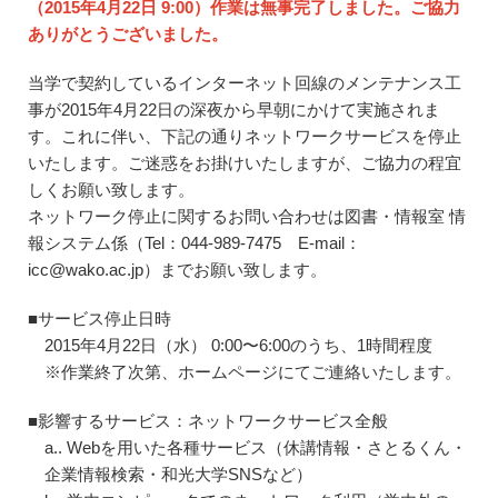
（2015年4月22日 9:00）作業は無事完了しました。ご協力
ありがとうございました。
当学で契約しているインターネット回線のメンテナンス工
事が2015年4月22日の深夜から早朝にかけて実施されま
す。これに伴い、下記の通りネットワークサービスを停止
いたします。ご迷惑をお掛けいたしますが、ご協力の程宜
しくお願い致します。
ネットワーク停止に関するお問い合わせは図書・情報室 情
報システム係（Tel：044-989-7475 E-mail：
icc@wako.ac.jp）までお願い致します。
■サービス停止日時
2015年4月22日（水） 0:00〜6:00のうち、1時間程度
※作業終了次第、ホームページにてご連絡いたします。
■影響するサービス：ネットワークサービス全般
a.. Webを用いた各種サービス（休講情報・さとるくん・
企業情報検索・和光大学SNSなど）