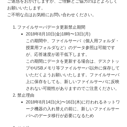
ご迷惑をおかけしますが、ご理解とご協力のほどよろしく
お願いいたします。
ご不明な点はお気軽にお問い合わせください。
ファイルサーバデータ更新禁止期間
2018年8月10日(金)18時〜13日(月)
この期間中、ファイルサーバ（個人用フォルダ・
授業用フォルダなど）のデータ参照は可能です
が、応答速度が若干低下します。
この期間にデータを更新する場合は、デスクトッ
プやUSBメモリ等ファイルサーバ以外に保存して
いただくようお願いいたします。ファイルサーバ
上に保存をしても、新しいファイルサーバに反映
されない可能性がありますのでご注意ください。
禁止理由
2018年8月14日(火)〜16日(木)に行われるネットワ
ーク機器の入れ替えの前に、新しいファイルサー
バへのデータ移行が必要になるため