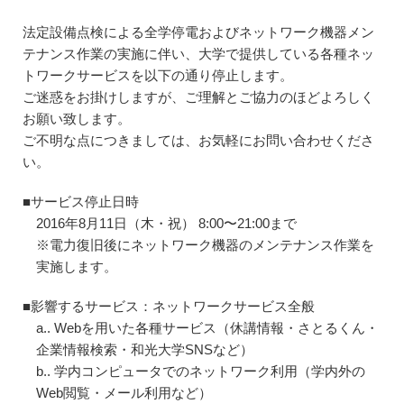
法定設備点検による全学停電およびネットワーク機器メン
テナンス作業の実施に伴い、大学で提供している各種ネッ
トワークサービスを以下の通り停止します。
ご迷惑をお掛けしますが、ご理解とご協力のほどよろしく
お願い致します。
ご不明な点につきましては、お気軽にお問い合わせくださ
い。
■サービス停止日時
2016年8月11日（木・祝） 8:00〜21:00まで
※電力復旧後にネットワーク機器のメンテナンス作業を
実施します。
■影響するサービス：ネットワークサービス全般
a.. Webを用いた各種サービス（休講情報・さとるくん・
企業情報検索・和光大学SNSなど）
b.. 学内コンピュータでのネットワーク利用（学内外の
Web閲覧・メール利用など）