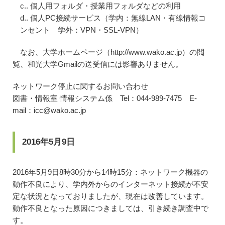
c.. 個人用フォルダ・授業用フォルダなどの利用
d.. 個人PC接続サービス（学内：無線LAN・有線情報コ
ンセント 学外：VPN・SSL-VPN）
なお、大学ホームページ（http://www.wako.ac.jp）の閲
覧、和光大学Gmailの送受信には影響ありません。
ネットワーク停止に関するお問い合わせ
図書・情報室 情報システム係 Tel：044-989-7475 E-
mail：icc@wako.ac.jp
2016年5月9日
2016年5月9日8時30分から14時15分：ネットワーク機器の
動作不良により、学内外からのインターネット接続が不安
定な状況となっておりましたが、現在は改善しています。
動作不良となった原因につきましては、引き続き調査中で
す。