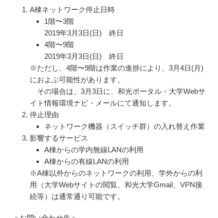
A棟ネットワーク停止日時
1階〜3階
2019年3月3日(日) 終日
4階〜9階
2019年3月3日(日) 終日
※ただし、4階〜9階は作業の進捗により、3月4日(月)
におよぶ可能性があります。
その場合は、3月3日に、和光ポータル・大学Webサ
イト情報環境ナビ・メールにて通知します。
停止理由
ネットワーク機器（スイッチ群）の入れ替え作業
影響するサービス
A棟からの学内無線LANの利用
A棟からの有線LANの利用
※A棟以外からのネットワークの利用、学外からの利
用（大学Webサイトの閲覧、和光大学Gmail、VPN接
続等）は通常通り可能です。
＜お問い合わせ先＞