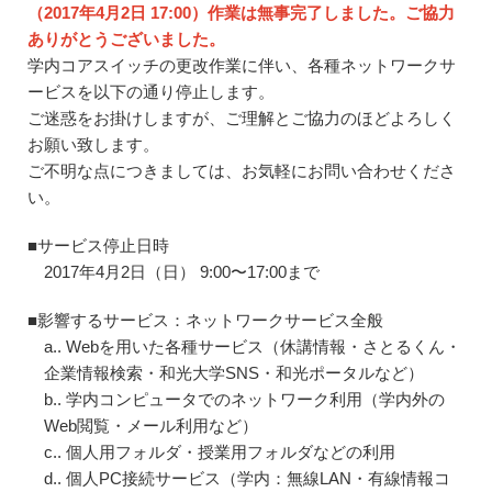
（2017年4月2日 17:00）作業は無事完了しました。ご協力
ありがとうございました。
学内コアスイッチの更改作業に伴い、各種ネットワークサ
ービスを以下の通り停止します。
ご迷惑をお掛けしますが、ご理解とご協力のほどよろしく
お願い致します。
ご不明な点につきましては、お気軽にお問い合わせくださ
い。
■サービス停止日時
2017年4月2日（日） 9:00〜17:00まで
■影響するサービス：ネットワークサービス全般
a.. Webを用いた各種サービス（休講情報・さとるくん・
企業情報検索・和光大学SNS・和光ポータルなど）
b.. 学内コンピュータでのネットワーク利用（学内外の
Web閲覧・メール利用など）
c.. 個人用フォルダ・授業用フォルダなどの利用
d.. 個人PC接続サービス（学内：無線LAN・有線情報コ