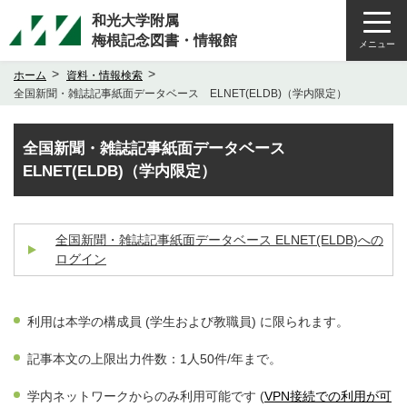
和光大学附属
梅根記念図書・情報館
メニュー
>
>
ホーム
資料・情報検索
全国新聞・雑誌記事紙面データベース ELNET(ELDB)（学内限定）
全国新聞・雑誌記事紙面データベース
ELNET(ELDB)（学内限定）
全国新聞・雑誌記事紙面データベース ELNET(ELDB)への
ログイン
利用は本学の構成員 (学生および教職員) に限られます。
記事本文の上限出力件数：1人50件/年まで。
学内ネットワークからのみ利用可能です (
VPN接続での利用が可