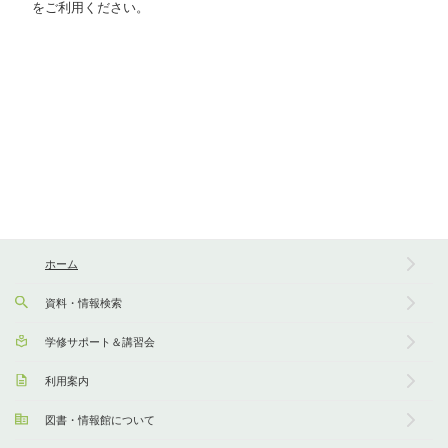
をご利用ください。
ホーム
資料・情報検索
学修サポート＆講習会
利用案内
図書・情報館について