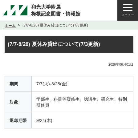
和光大学附属
梅根記念図書・情報館
メニュー
>
(7/7-8/28) 夏休み貸出について(7/3更新)
ホーム
(7/7-8/28) 夏休み貸出について(7/3更新)
2026年06月01日
期間
7/7(火)-8/28(金)
学部生、科目等履修生、聴講生、研究生、特別
対象
研修員
返却期限
9/24(木)