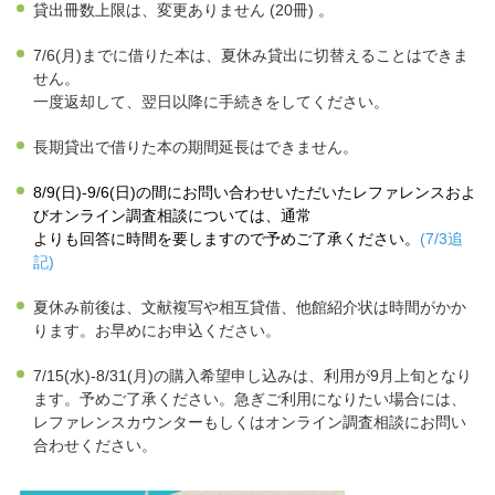
貸出冊数上限は、変更ありません (20冊) 。
7/6(月)までに借りた本は、夏休み貸出に切替えることはできま
せん。
一度返却して、翌日以降に手続きをしてください。
長期貸出で借りた本の期間延長はできません。
8/9(日)-9/6(日)の間にお問い合わせいただいたレファレンスおよ
びオンライン調査相談については、通常
よりも回答に時間を要しますので予めご了承ください。
(7/3追
記)
夏休み前後は、文献複写や相互貸借、他館紹介状は時間がかか
ります。お早めにお申込ください。
7/15(水)-8/31(月)の購入希望申し込みは、利用が9月上旬となり
ます。予めご了承ください。急ぎご利用になりたい場合には、
レファレンスカウンターもしくはオンライン調査相談にお問い
合わせください。